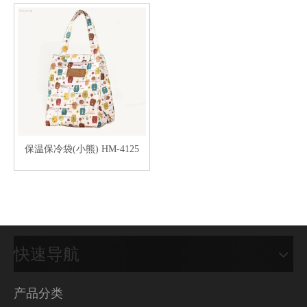
保温保冷袋(小熊) HM-4125
快速导航
产品分类