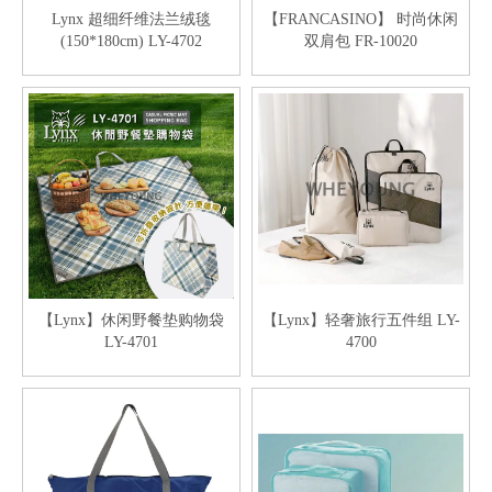
Lynx 超细纤维法兰绒毯
【FRANCASINO】 时尚休闲
(150*180cm) LY-4702
双肩包 FR-10020
【Lynx】休闲野餐垫购物袋
【Lynx】轻奢旅行五件组 LY-
LY-4701
4700