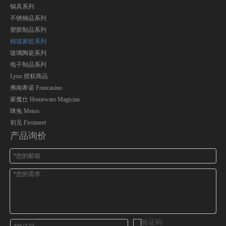
锅具系列
不锈钢品系列
塑胶制品系列
棉毯家纺系列
玻璃陶瓷系列
电子制品系列
Lynx 授权商品
弗南希诺 Francasino
家魔仕 Homeware Magician
咪兔 Metoo
初见 Firstmeet
产品询价