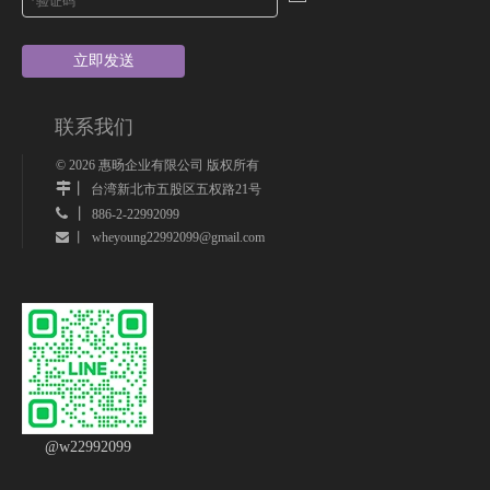
立即发送
联系我们
©
2026
惠旸企业有限公司 版权所有
丨
台湾新北市五股区五权路21号
 丨
886-2-22992099
wheyoung22992099@gmail.com
 丨
@w22992099