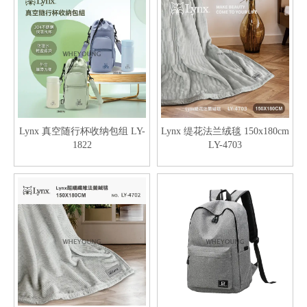
Lynx 真空随行杯收纳包组 LY-
Lynx 缇花法兰绒毯 150x180cm
1822
LY-4703