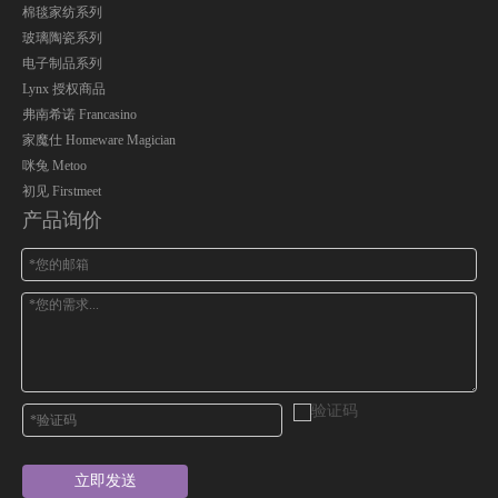
棉毯家纺系列
玻璃陶瓷系列
电子制品系列
Lynx 授权商品
弗南希诺 Francasino
家魔仕 Homeware Magician
咪兔 Metoo
初见 Firstmeet
产品询价
立即发送