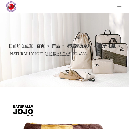
目前所在位置:
首页
»
产品
»
棉毯家纺系列
»
毯子,毛毯
»
NATURALLY JOJO 法拉毯(法兰绒) JO-4533