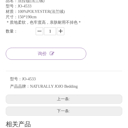
品名：法拉毯(法兰绒)
型号：JO-4533
材质：100%POLYESTER(法兰绒)
尺寸：150*190cm
＊质地柔软，色牢度高，亲肤耐用不掉色＊
数量：
询价
型号：
JO-4533
产品品牌：
NATURALLY JOJO Bedding
上一条:
下一条:
相关产品