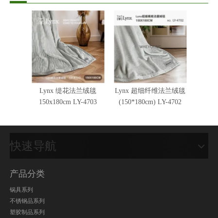
Lynx 缇花法兰绒毯
Lynx 超细纤维法兰绒毯
150x180cm LY-4703
(150*180cm) LY-4702
快速导航
产品分类
锅具系列
不锈钢品系列
塑胶制品系列