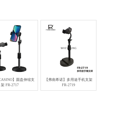
CASINO】圆盘伸缩支
【弗南希诺】多用途手机支架
架 FR-2717
FR-2719