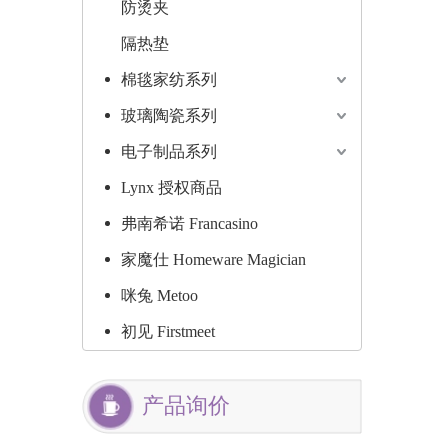
防烫夹
隔热垫
棉毯家纺系列
玻璃陶瓷系列
电子制品系列
Lynx 授权商品
弗南希诺 Francasino
家魔仕 Homeware Magician
咪兔 Metoo
初见 Firstmeet
产品询价