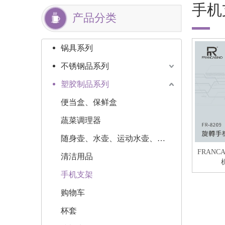
手机
产品分类
锅具系列
不锈钢品系列
塑胶制品系列
便当盒、保鲜盒
蔬菜调理器
随身壶、水壶、运动水壶、水瓶
FRANC
清洁用品
手机支架
购物车
杯套