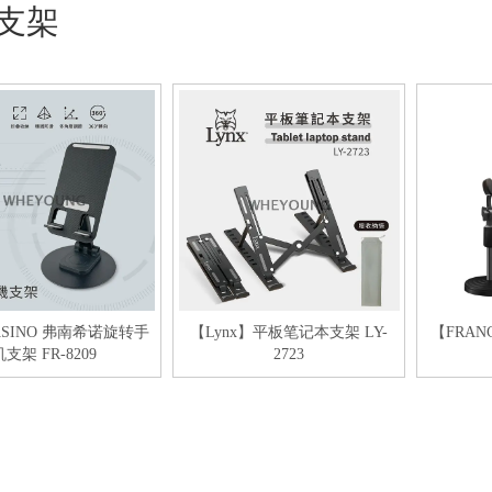
支架
ASINO 弗南希诺旋转手
【Lynx】平板笔记本支架 LY-
【FRAN
机支架 FR-8209
2723