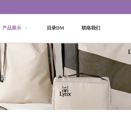
产品展示
目录DM
联络我们
架