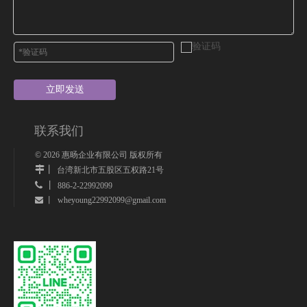
立即发送
联系我们
©
2026
惠旸企业有限公司 版权所有
丨
台湾新北市五股区五权路21号
 丨
886-2-22992099
wheyoung22992099@gmail.com
 丨