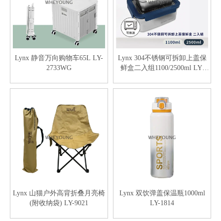
Lynx 静音万向购物车65L LY-
Lynx 304不锈钢可拆卸上盖保
2733WG
鲜盒二入组1100/2500ml LY-
1817
Lynx 山猫户外高背折叠月亮椅
Lynx 双饮弹盖保温瓶1000ml
(附收纳袋) LY-9021
LY-1814