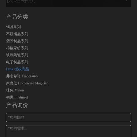
产品分类
锅具系列
不锈钢品系列
塑胶制品系列
棉毯家纺系列
玻璃陶瓷系列
电子制品系列
Lynx 授权商品
弗南希诺 Francasino
家魔仕 Homeware Magician
咪兔 Metoo
初见 Firstmeet
产品询价