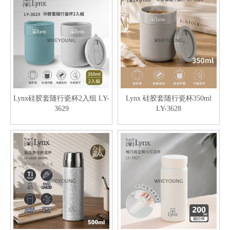
Lynx硅胶套随行瓷杯2入组 LY-
Lynx 硅胶套随行瓷杯350ml
3629
LY-3628