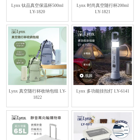
Lynx 钛品真空保温杯500ml
Lynx 时尚真空随行杯200ml
LY-1820
LY-1821
视频
Lynx 真空随行杯收纳包组 LY-
Lynx 多功能挂扣灯 LY-6141
1822