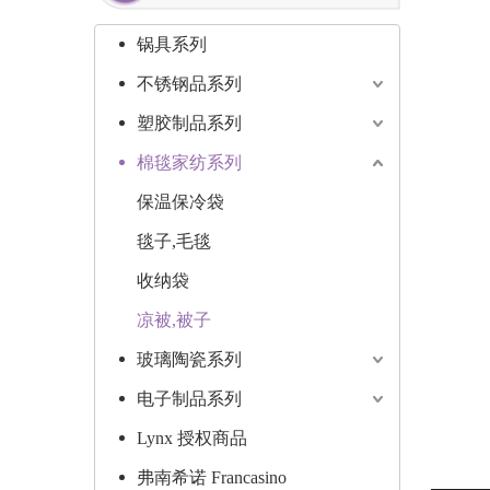
锅具系列
不锈钢品系列
塑胶制品系列
棉毯家纺系列
保温保冷袋
毯子,毛毯
收纳袋
凉被,被子
玻璃陶瓷系列
电子制品系列
Lynx 授权商品
弗南希诺 Francasino