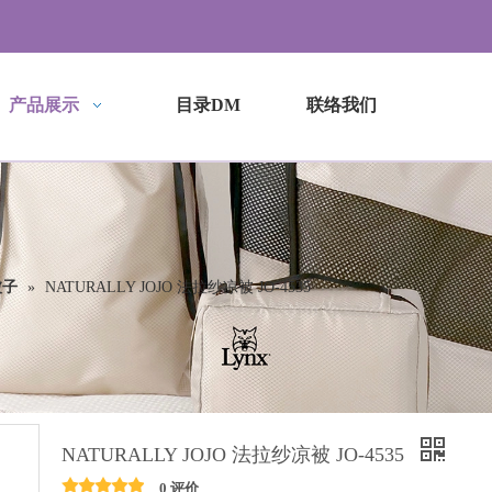
产品展示
目录DM
联络我们
被子
»
NATURALLY JOJO 法拉纱凉被 JO-4535
NATURALLY JOJO 法拉纱凉被 JO-4535
0 评价