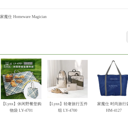
家魔仕 Homeware Magician
【Lynx】休闲野餐垫购
【Lynx】轻奢旅行五件
家魔仕 时尚旅行
物袋 LY-4701
组 LY-4700
HM-4127