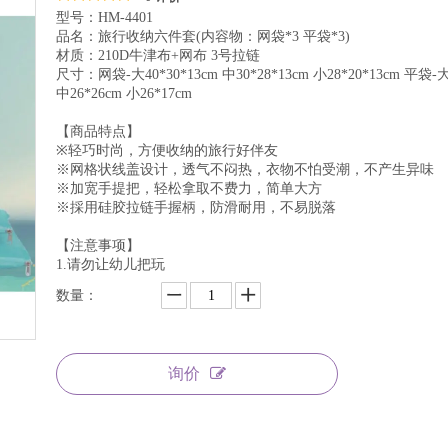
型号：HM-4401
品名：旅行收纳六件套(内容物：网袋*3 平袋*3)
材质：210D牛津布+网布 3号拉链
尺寸：网袋-大40*30*13cm 中30*28*13cm 小28*20*13cm 平袋-大
中26*26cm 小26*17cm
【商品特点】
※轻巧时尚，方便收纳的旅行好伴友
※网格状线盖设计，透气不闷热，衣物不怕受潮，不产生异味
※加宽手提把，轻松拿取不费力，简单大方
※採用硅胶拉链手握柄，防滑耐用，不易脱落
【注意事项】
1.请勿让幼儿把玩
数量：
询价