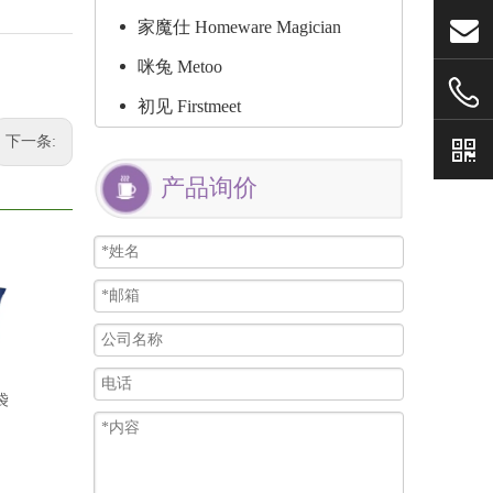
家魔仕 Homeware Magician
咪兔 Metoo
初见 Firstmeet
下一条:
产品询价
袋