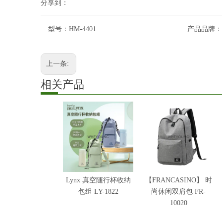
分享到：
型号：
HM-4401
产品品牌：
上一条:
相关产品
Lynx 真空随行杯收纳
【FRANCASINO】 时
包组 LY-1822
尚休闲双肩包 FR-
10020