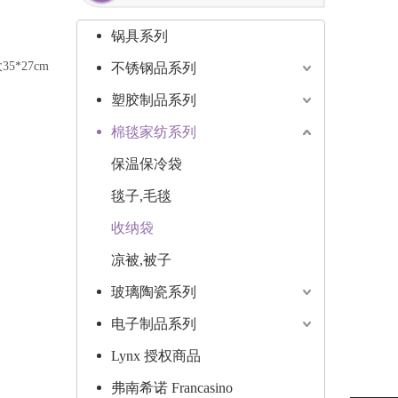
锅具系列
35*27cm
不锈钢品系列
塑胶制品系列
棉毯家纺系列
保温保冷袋
毯子,毛毯
收纳袋
凉被,被子
玻璃陶瓷系列
电子制品系列
Lynx 授权商品
弗南希诺 Francasino