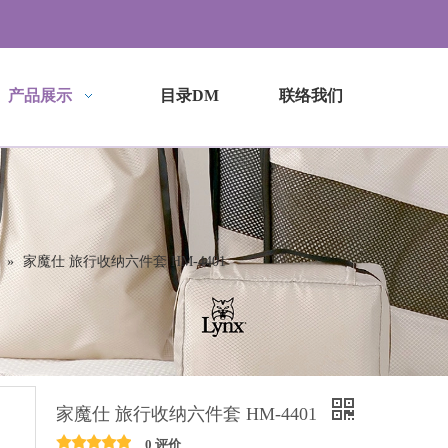
产品展示
目录DM
联络我们
»
家魔仕 旅行收纳六件套 HM-4401
家魔仕 旅行收纳六件套 HM-4401
0 评价