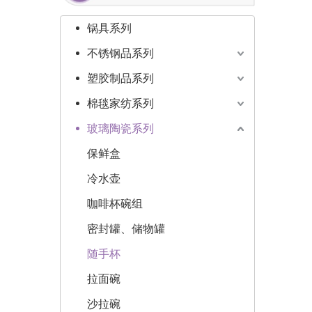
锅具系列
不锈钢品系列
塑胶制品系列
棉毯家纺系列
玻璃陶瓷系列
保鲜盒
冷水壶
咖啡杯碗组
密封罐、储物罐
随手杯
拉面碗
沙拉碗