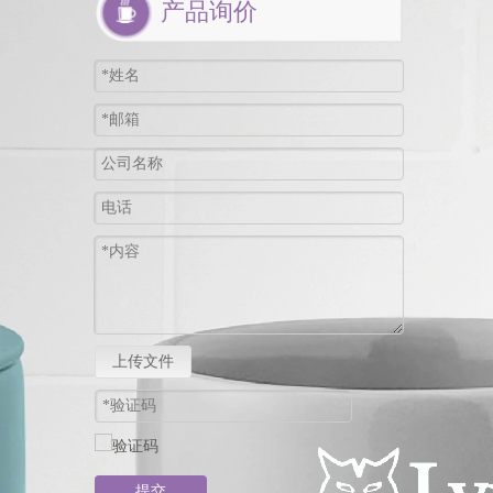
产品询价
上传文件
提交