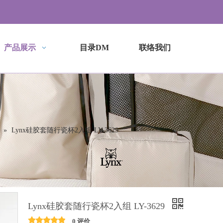
产品展示
目录DM
联络我们
»
Lynx硅胶套随行瓷杯2入组 LY-3629
Lynx硅胶套随行瓷杯2入组 LY-3629
0 评价