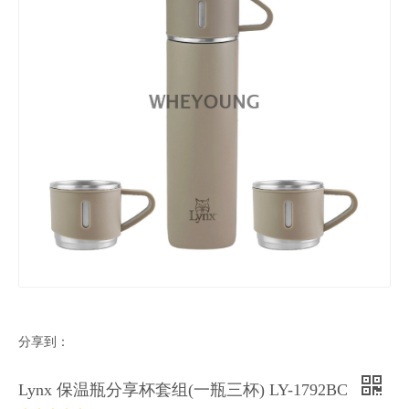
分享到：
Lynx 保温瓶分享杯套组(一瓶三杯) LY-1792BC