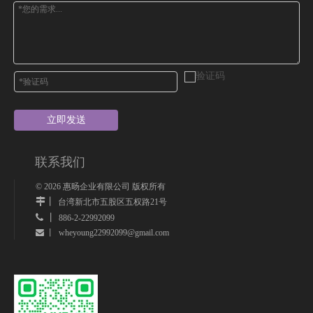
立即发送
联系我们
©
2026
惠旸企业有限公司 版权所有
丨
台湾新北市五股区五权路21号
 丨
886-2-22992099
wheyoung22992099@gmail.com
 丨