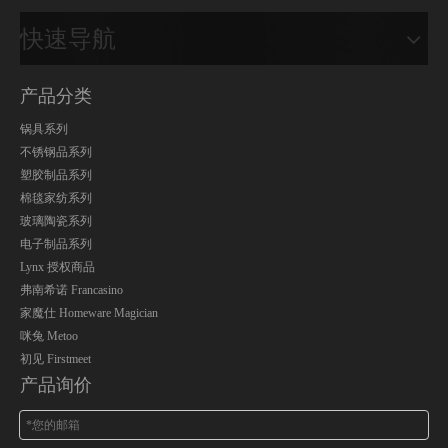
快速导航
产品分类
锅具系列
不锈钢品系列
塑胶制品系列
棉毯家纺系列
玻璃陶瓷系列
电子制品系列
Lynx 授权商品
弗南希诺 Francasino
家魔仕 Homeware Magician
咪兔 Metoo
初见 Firstmeet
产品询价