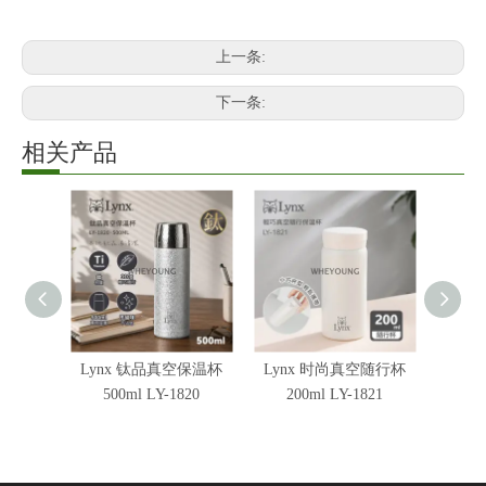
上一条:
下一条:
相关产品
Lynx 钛品真空保温杯
Lynx 时尚真空随行杯
Lyn
500ml LY-1820
200ml LY-1821