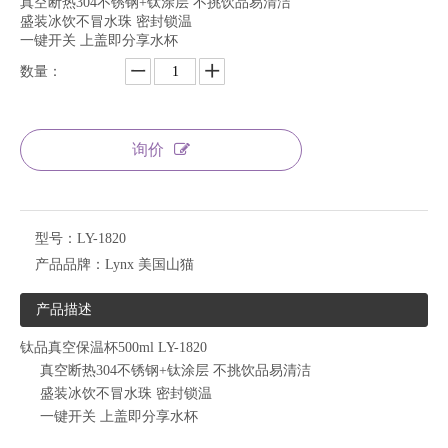
真空断热304不锈钢+钛涂层 不挑饮品易清洁
盛装冰饮不冒水珠 密封锁温
一键开关 上盖即分享水杯
数量：
询价
型号：
LY-1820
产品品牌：
Lynx 美国山猫
产品描述
钛品真空保温杯500ml LY-1820
真空断热304不锈钢+钛涂层 不挑饮品易清洁
盛装冰饮不冒水珠 密封锁温
一键开关 上盖即分享水杯