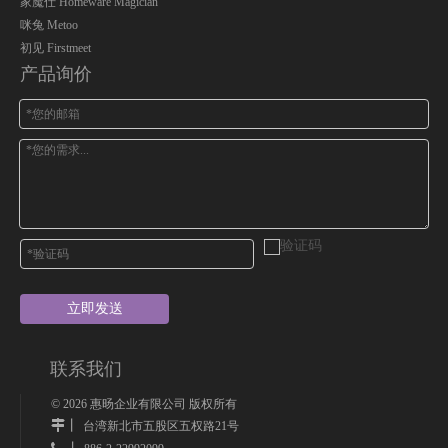
家魔仕 Homeware Magician
咪兔 Metoo
初见 Firstmeet
产品询价
立即发送
联系我们
©
2026
惠旸企业有限公司 版权所有
丨
台湾新北市五股区五权路21号