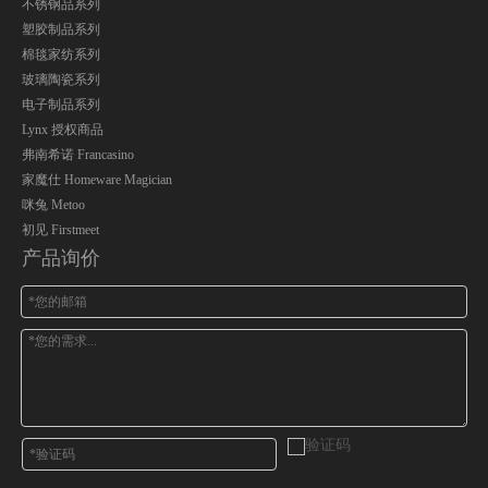
不锈钢品系列
塑胶制品系列
棉毯家纺系列
玻璃陶瓷系列
电子制品系列
Lynx 授权商品
弗南希诺 Francasino
家魔仕 Homeware Magician
咪兔 Metoo
初见 Firstmeet
产品询价