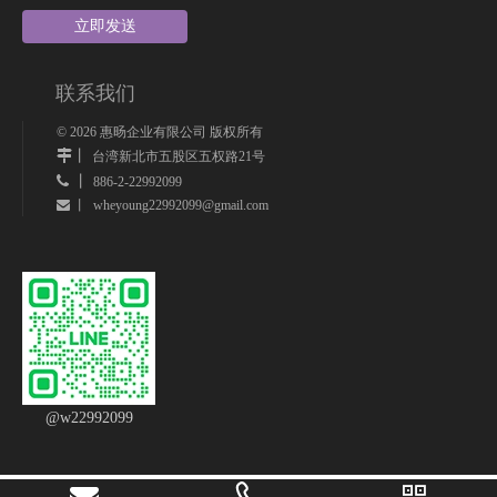
立即发送
联系我们
©
2026
惠旸企业有限公司 版权所有
丨
台湾新北市五股区五权路21号
 丨
886-2-22992099
wheyoung22992099@gmail.com
 丨
@w22992099