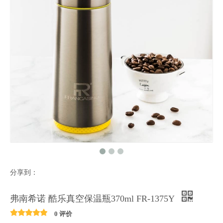
分享到：
弗南希诺 酷乐真空保温瓶370ml FR-1375Y
0 评价