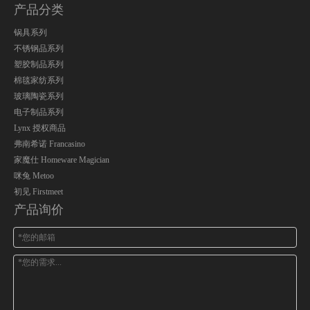
产品分类
锅具系列
不锈钢品系列
塑胶制品系列
棉毯家纺系列
玻璃陶瓷系列
电子制品系列
Lynx 授权商品
弗南希诺 Francasino
家魔仕 Homeware Magician
咪兔 Metoo
初见 Firstmeet
产品询价