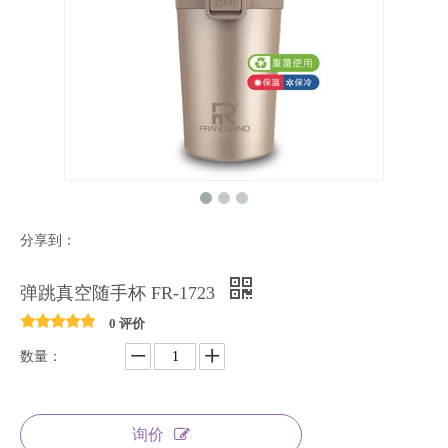
分享到：
弹跳真空随手杯 FR-1723
0 评价
数量：
询价