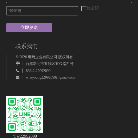
立即发送
联系我们
©
2026
惠旸企业有限公司 版权所有
丨
台湾新北市五股区五权路21号
 丨
886-2-22992099
wheyoung22992099@gmail.com
 丨
@w22992099