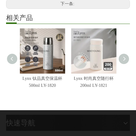
下一条:
相关产品
Lynx 钛品真空保温杯
Lynx 时尚真空随行杯
Lyn
500ml LY-1820
200ml LY-1821
快速导航