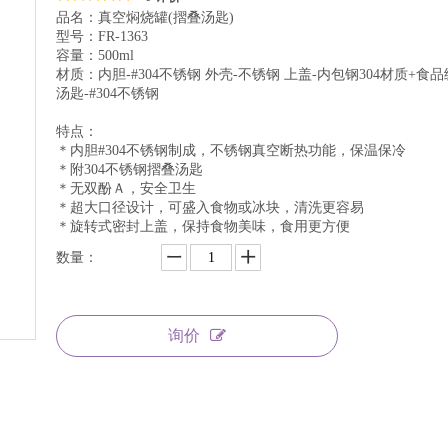
品名：真空焖烧罐(摺叠汤匙)
型号：FR-1363
容量：500ml
材质：内胆-#304不锈钢 外壳-不锈钢 上盖-内包钢304材质+食品
汤匙-#304不锈钢
特点：
＊内胆#304不锈钢制成，不锈钢真空断热功能，保温保冷
＊附304不锈钢摺叠汤匙
＊无双酚Ａ，安全卫生
＊超大口径设计，可盛入食物或冰块，清洗更容易
＊旋转式密封上盖，保持食物美味，食用更方便
数量：
询价