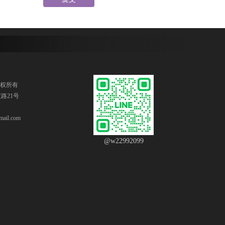
版权所有
路21号
ail.com
@w22992099