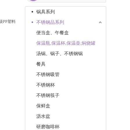
锅具系列
级PP塑料
不锈钢品系列
便当盒、午餐盒
保温瓶,保温杯,保温壶,焖烧罐
汤锅、锅子、不锈钢锅
餐具
不锈钢吸管
不锈钢杯
不锈钢筷子
保鲜盒
沥水盆
研磨咖啡杯