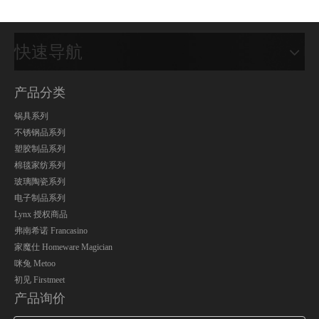
快速导航
产品分类
锅具系列
不锈钢品系列
塑胶制品系列
棉毯家纺系列
玻璃陶瓷系列
电子制品系列
Lynx 授权商品
弗南希诺 Francasino
家魔仕 Homeware Magician
咪兔 Metoo
初见 Firstmeet
产品询价