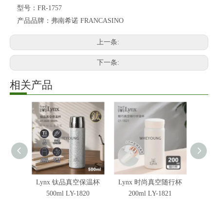
型号：
FR-1757
产品品牌：
弗南希诺 FRANCASINO
上一条:
下一条:
相关产品
Lynx 钛品真空保温杯
Lynx 时尚真空随行杯
Lyn
500ml LY-1820
200ml LY-1821