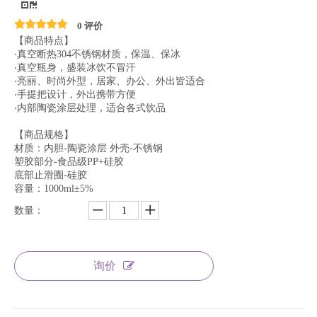
0 评价
【商品特点】
‧真空断热304不锈钢材质，保温、保冰
‧真空瓶身，盛装冰饮不冒汗
‧亮丽、时尚外型，居家、办公、外出皆适合
‧手提把设计，外出携带方便
‧内部陶瓷涂层处理，适合各式饮品
【商品规格】
材质：内胆-陶瓷涂层 外壳-不锈钢
塑胶部分-食品级PP+硅胶
底部止滑圈-硅胶
容量：1000ml±5%
数量：
询价