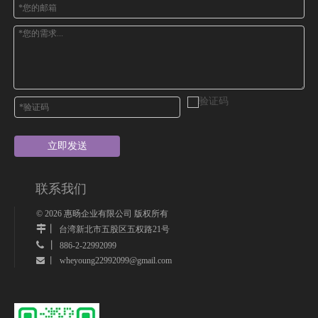
立即发送
联系我们
©
2026
惠旸企业有限公司 版权所有
丨
台湾新北市五股区五权路21号
 丨
886-2-22992099
wheyoung22992099@gmail.com
 丨