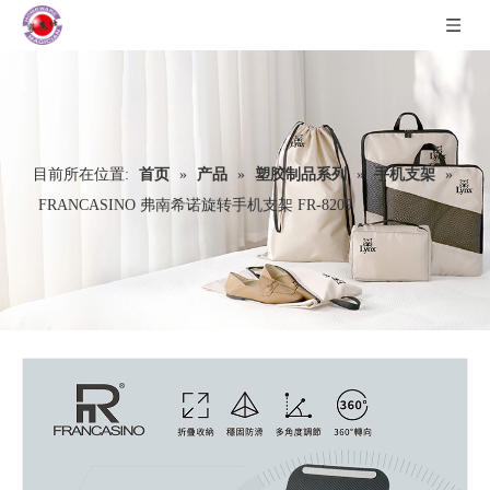
目前所在位置:
首页
»
产品
»
塑胶制品系列
»
手机支架
»
FRANCASINO 弗南希诺旋转手机支架 FR-8209