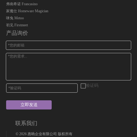
弗南希诺 Francasino
家魔仕 Homeware Magician
咪兔 Metoo
初见 Firstmeet
产品询价
立即发送
联系我们
©
2026
惠旸企业有限公司 版权所有