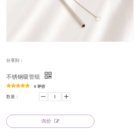
分享到：
不锈钢吸管组
0 评价
数量：
询价