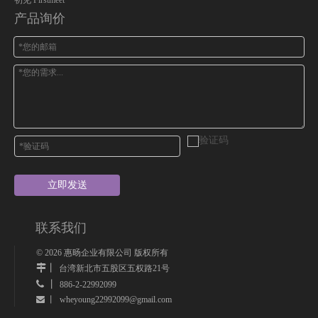
初见 Firstmeet
产品询价
立即发送
联系我们
©
2026
惠旸企业有限公司 版权所有
丨
台湾新北市五股区五权路21号
 丨
886-2-22992099
wheyoung22992099@gmail.com
 丨