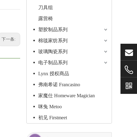
刀具组
露营椅
塑胶制品系列
下一条:
棉毯家纺系列
玻璃陶瓷系列
电子制品系列
Lynx 授权商品
弗南希诺 Francasino
家魔仕 Homeware Magician
咪兔 Metoo
初见 Firstmeet