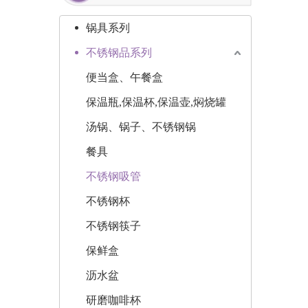
锅具系列
不锈钢品系列
便当盒、午餐盒
保温瓶,保温杯,保温壶,焖烧罐
汤锅、锅子、不锈钢锅
餐具
不锈钢吸管
不锈钢杯
不锈钢筷子
保鲜盒
沥水盆
研磨咖啡杯