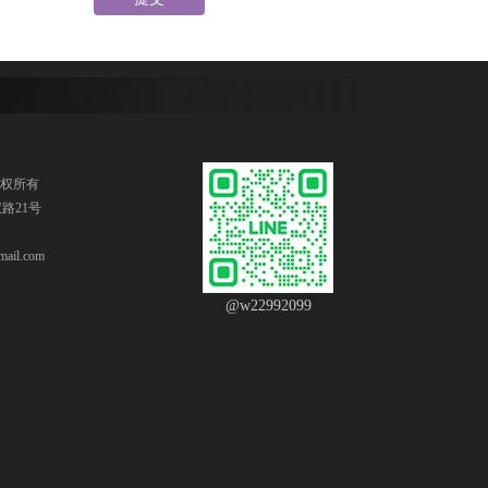
版权所有
路21号
ail.com
@w22992099