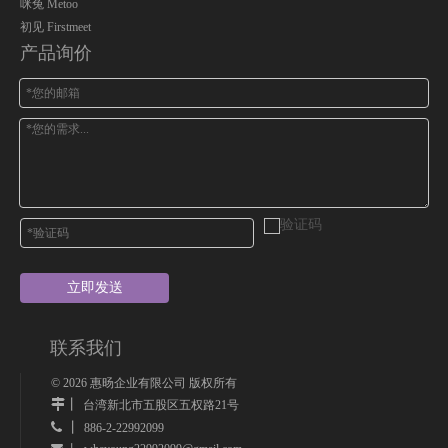
咪兔 Metoo
初见 Firstmeet
产品询价
立即发送
联系我们
©
2026
惠旸企业有限公司 版权所有
丨
台湾新北市五股区五权路21号
 丨
886-2-22992099