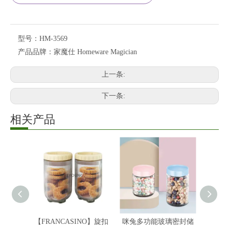
型号：
HM-3569
产品品牌：
家魔仕 Homeware Magician
上一条:
下一条:
相关产品
【FRANCASINO】旋扣
咪兔多功能玻璃密封储
咪兔