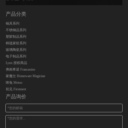
产品分类
锅具系列
不锈钢品系列
塑胶制品系列
棉毯家纺系列
玻璃陶瓷系列
电子制品系列
Lynx 授权商品
弗南希诺 Francasino
家魔仕 Homeware Magician
咪兔 Metoo
初见 Firstmeet
产品询价