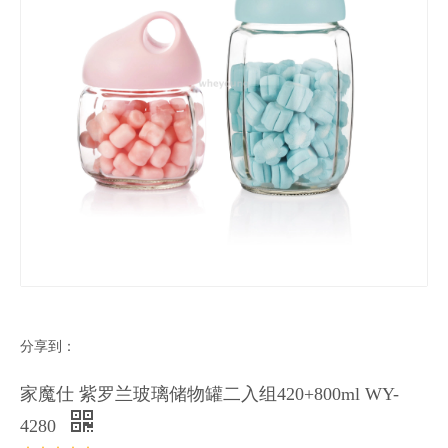
分享到：
家魔仕 紫罗兰玻璃储物罐二入组420+800ml WY-
4280