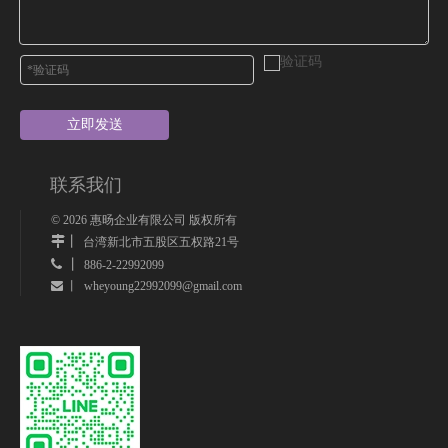
立即发送
联系我们
©
2026
惠旸企业有限公司 版权所有
丨
台湾新北市五股区五权路21号
 丨
886-2-22992099
wheyoung22992099@gmail.com
 丨