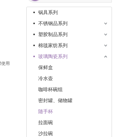
锅具系列
不锈钢品系列
塑胶制品系列
棉毯家纺系列
玻璃陶瓷系列
罐使用
保鲜盒
冷水壶
咖啡杯碗组
密封罐、储物罐
随手杯
拉面碗
沙拉碗