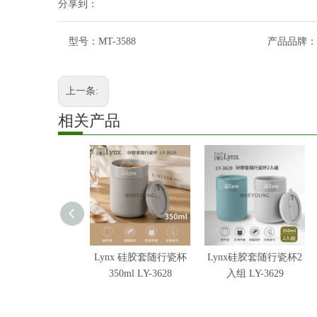
分享到：
型号：
MT-3588
产品品牌：
上一条:
相关产品
Lynx 硅胶套随行瓷杯
Lynx硅胶套随行瓷杯2
350ml LY-3628
入组 LY-3629