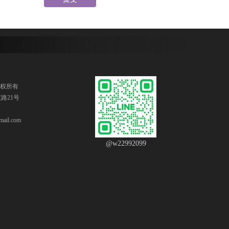
版权所有
路21号
ail.com
@w22992099