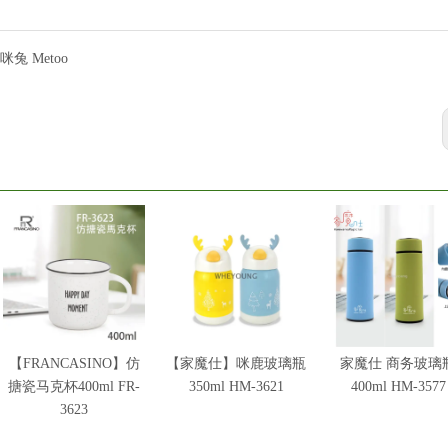
咪兔 Metoo
【FRANCASINO】仿
【家魔仕】咪鹿玻璃瓶
家魔仕 商务玻璃
搪瓷马克杯400ml FR-
350ml HM-3621
400ml HM-3577
3623