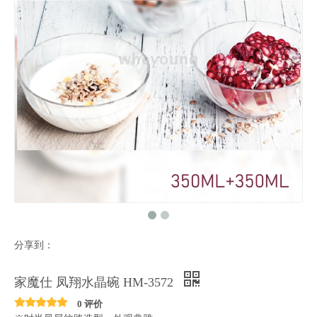
分享到：
家魔仕 凤翔水晶碗 HM-3572
0 评价