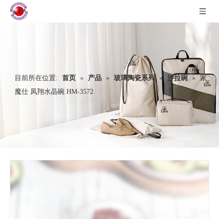
目前所在位置:
首页
»
产品
»
玻璃陶瓷系列
»
沙拉碗
»
家
魔仕 凤翔水晶碗 HM-3572