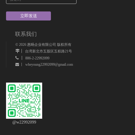
立即发送
联系我们
©
2026
惠旸企业有限公司 版权所有
丨
台湾新北市五股区五权路21号
 丨
886-2-22992099
wheyoung22992099@gmail.com
 丨
@w22992099