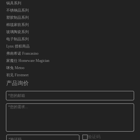
锅具系列
不锈钢品系列
塑胶制品系列
棉毯家纺系列
玻璃陶瓷系列
电子制品系列
Lynx 授权商品
弗南希诺 Francasino
家魔仕 Homeware Magician
咪兔 Metoo
初见 Firstmeet
产品询价