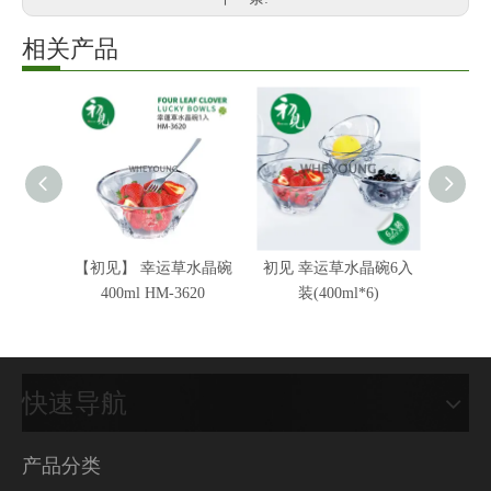
相关产品
【初见】 幸运草水晶碗
初见 幸运草水晶碗6入
初见 
400ml HM-3620
装(400ml*6)
装
快速导航
产品分类