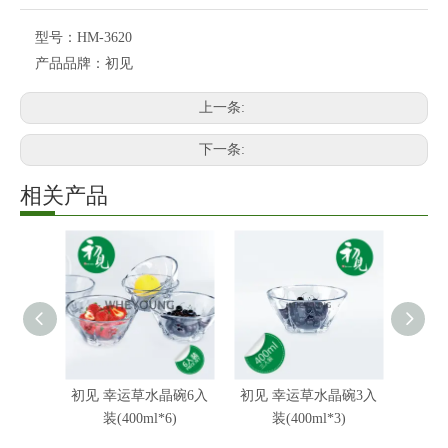
型号：
HM-3620
产品品牌：
初见
上一条:
下一条:
相关产品
初见 幸运草水晶碗6入
初见 幸运草水晶碗3入
初见 
装(400ml*6)
装(400ml*3)
装