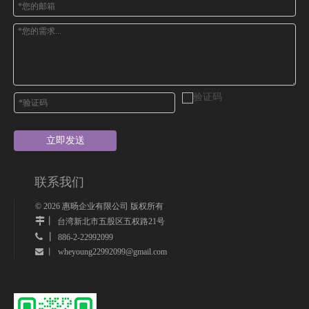
立即发送
联系我们
©
2026
惠旸企业有限公司 版权所有
丨
台湾新北市五股区五权路21号
 丨
886-2-22992099
wheyoung22992099@gmail.com
 丨