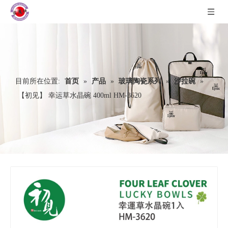
目前所在位置:
首页
»
产品
»
玻璃陶瓷系列
»
沙拉碗
»
【初见】 幸运草水晶碗 400ml HM-3620