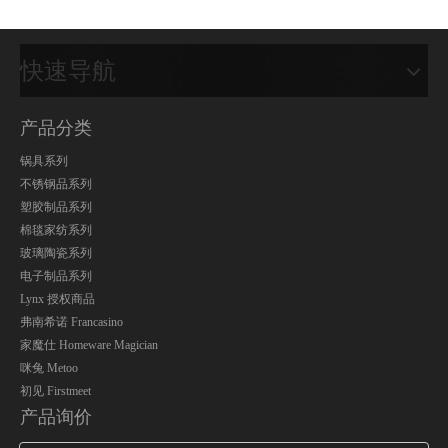
快速导航
产品分类
锅具系列
不锈钢品系列
塑胶制品系列
棉毯家纺系列
玻璃陶瓷系列
电子制品系列
Lynx 授权商品
弗南希诺 Francasino
家魔仕 Homeware Magician
咪兔 Metoo
初见 Firstmeet
产品询价