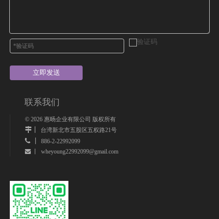
立即发送
联系我们
©
2026
惠旸企业有限公司 版权所有
丨
台湾新北市五股区五权路21号
 丨
886-2-22992099
wheyoung22992099@gmail.com
 丨