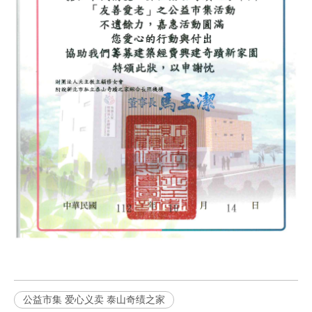
公益市集 爱心义卖 泰山奇绩之家