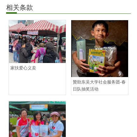
相关条款
家扶爱心义卖
贊助东吴大学社会服务团-春
日队抽奖活动