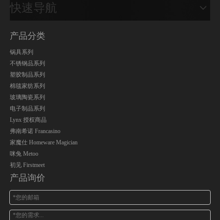
快速导航
产品分类
锅具系列
不锈钢品系列
塑胶制品系列
棉毯家纺系列
玻璃陶瓷系列
电子制品系列
Lynx 授权商品
弗南希诺 Francasino
家魔仕 Homeware Magician
咪兔 Metoo
初见 Firstmeet
产品询价