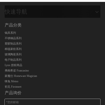
快速导航
产品分类
锅具系列
不锈钢品系列
塑胶制品系列
棉毯家纺系列
玻璃陶瓷系列
电子制品系列
Lynx 授权商品
弗南希诺 Francasino
家魔仕 Homeware Magician
咪兔 Metoo
初见 Firstmeet
产品询价