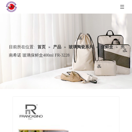
目前所在位置:
首页
»
产品
»
玻璃陶瓷系列
»
保鲜盒
»
弗
南希诺 玻璃保鲜盒400ml FR-3228