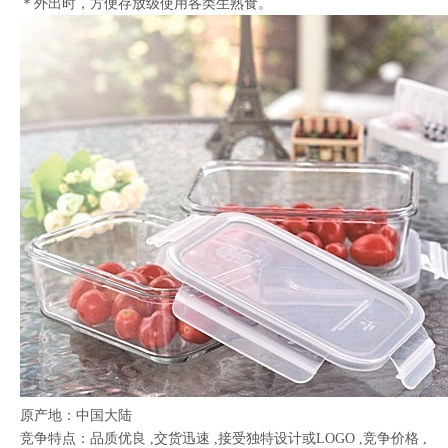
＊外出时，方便存放级使用各类生熟食。
原产地：中国大陆
竞争特点：品质优良 ,交货迅速 ,接受独特设计或LOGO ,竞争价格 ,