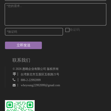
立即发送
联系我们
©
2026
惠旸企业有限公司 版权所有
丨
台湾新北市五股区五权路21号
 丨
886-2-22992099
wheyoung22992099@gmail.com
 丨