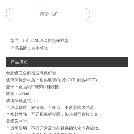
询价
型号：
FR-3228 玻璃耐热保鲜盒
产品品牌：
弗南希诺
产品描述
食品级安全耐热玻璃保鲜盒
玻璃保鲜盒材质：耐热玻璃(耐冷-20℃ 耐热460℃)
盖子：食品级PP塑料+硅胶圈
容量：400ml
玻璃保鲜盒特点：
＊玻璃材质，好清洗、不变形、不留异味级油渍。
＊密封性强，可延长保鲜期限，加热后可直接上桌，
美观又省时。
＊透明玻璃，不打开盒盖也能轻易确认盒内存放物。