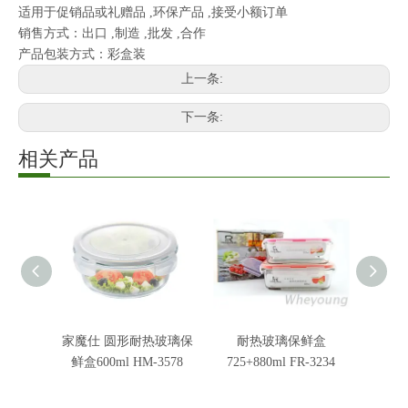
适用于促销品或礼赠品 ,环保产品 ,接受小额订单
销售方式：出口 ,制造 ,批发 ,合作
产品包装方式：彩盒装
上一条:
下一条:
相关产品
家魔仕 圆形耐热玻璃保
耐热玻璃保鲜盒
玻璃保
鲜盒600ml HM-3578
725+880ml FR-3234