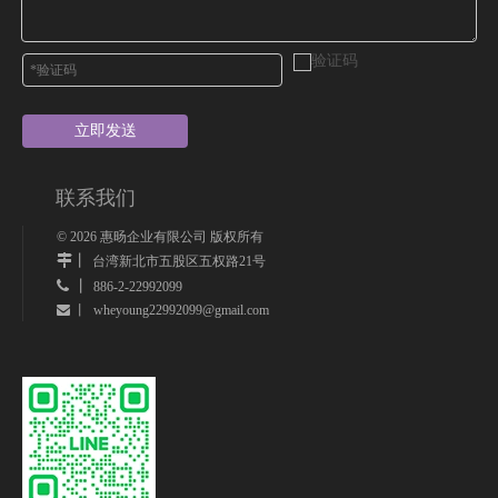
立即发送
联系我们
©
2026
惠旸企业有限公司 版权所有
丨
台湾新北市五股区五权路21号
 丨
886-2-22992099
wheyoung22992099@gmail.com
 丨