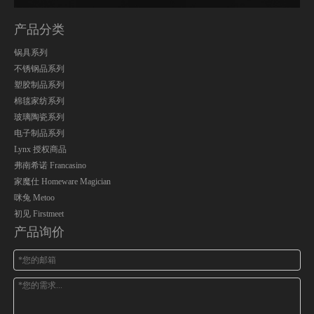
产品分类
锅具系列
不锈钢品系列
塑胶制品系列
棉毯家纺系列
玻璃陶瓷系列
电子制品系列
Lynx 授权商品
弗南希诺 Francasino
家魔仕 Homeware Magician
咪兔 Metoo
初见 Firstmeet
产品询价