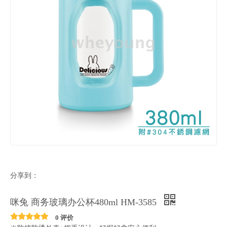
分享到：
咪兔 商务玻璃办公杯480ml HM-3585
0 评价