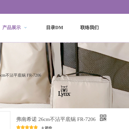
产品展示
目录DM
联络我们
cm不沾平底锅 FR-7206
弗南希诺 26cm不沾平底锅 FR-7206
0 评价