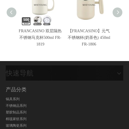
FRANCASINO 双层隔热
【FRANCASINO】元气
【弗南
不锈钢马克杯500ml FR-
不锈钢杯(奶茶色) 450ml
锈钢杯
1819
FR-1806
快速导航
产品分类
锅具系列
不锈钢品系列
塑胶制品系列
棉毯家纺系列
玻璃陶瓷系列