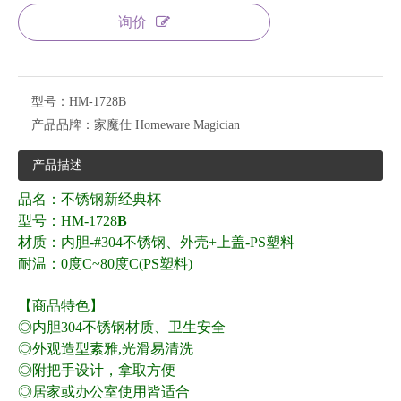
询价
型号：
HM-1728B
产品品牌：
家魔仕 Homeware Magician
产品描述
品名：不锈钢新经典杯
型号：HM-1728
B
材质：内胆-#304不锈钢、外壳+上盖-PS塑料
耐温：0度C~80度C(PS塑料)
【商品特色】
◎内胆304不锈钢材质、卫生安全
◎外观造型素雅,光滑易清洗
◎附把手设计，拿取方便
◎居家或办公室使用皆适合