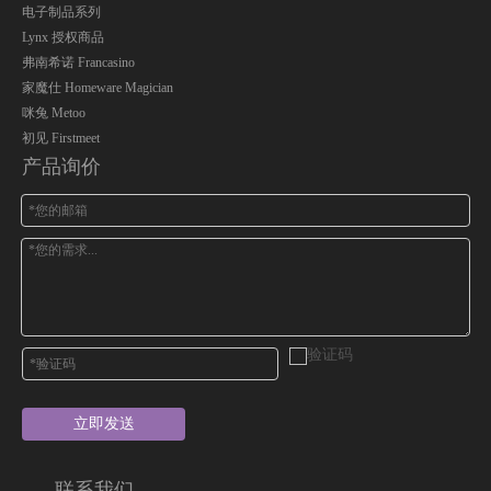
电子制品系列
Lynx 授权商品
弗南希诺 Francasino
家魔仕 Homeware Magician
咪兔 Metoo
初见 Firstmeet
产品询价
立即发送
联系我们