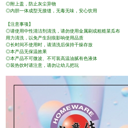
◎附上盖，防止灰尘异物
◎内胆一体成型无接缝，无毒无味，安心饮用
【注意事项】
◎请使用中性清洁剂清洗，请勿使用金属刷或粗糙菜瓜布
用力清洗，以免产生刮痕影响使用品质
◎长时间不使用时，请清洗后保持干燥存放
◎本产品无保温效果
◎本产品不可微波、不可装高温油腻有色液体
◎装热饮时请注意，请勿让幼儿把玩