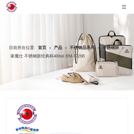
目前所在位置:
首页
»
产品
»
不锈钢品系列
»
不锈钢杯
»
家魔仕 不锈钢新经典杯400ml HM-1728B