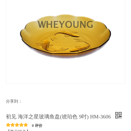
分享到：
初见 海洋之星玻璃鱼盘(琥珀色 9吋) HM-3606
0 评价