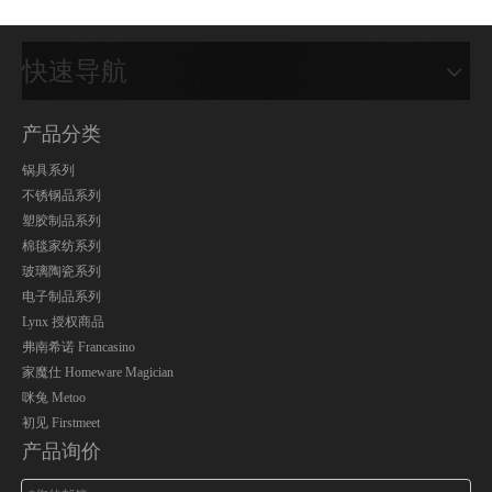
快速导航
产品分类
锅具系列
不锈钢品系列
塑胶制品系列
棉毯家纺系列
玻璃陶瓷系列
电子制品系列
Lynx 授权商品
弗南希诺 Francasino
家魔仕 Homeware Magician
咪兔 Metoo
初见 Firstmeet
产品询价