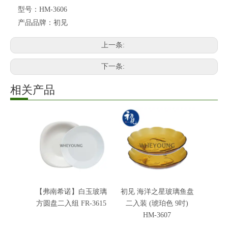
型号：
HM-3606
产品品牌：
初见
上一条:
下一条:
相关产品
【弗南希诺】白玉玻璃
初见 海洋之星玻璃鱼盘
方圆盘二入组 FR-3615
二入装 (琥珀色 9吋)
HM-3607