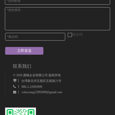
立即发送
联系我们
©
2026
惠旸企业有限公司 版权所有
丨
台湾新北市五股区五权路21号
 丨
886-2-22992099
wheyoung22992099@gmail.com
 丨