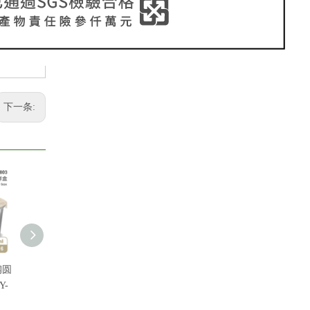
下一条:
钢圆
304不锈钢保鲜盒 1.3L
304不锈钢保鲜二件套
304不锈钢
Y-
FR-1771
0.65/1.3 FR-1770
套0.65/1.3/2
176