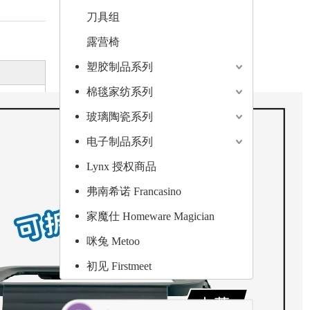
刀具组
露营椅
塑胶制品系列
棉毯家纺系列
玻璃陶瓷系列
电子制品系列
Lynx 授权商品
弗南希诺 Francasino
家魔仕 Homeware Magician
咪兔 Metoo
初见 Firstmeet