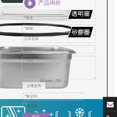
产品询价
上传文件
提交