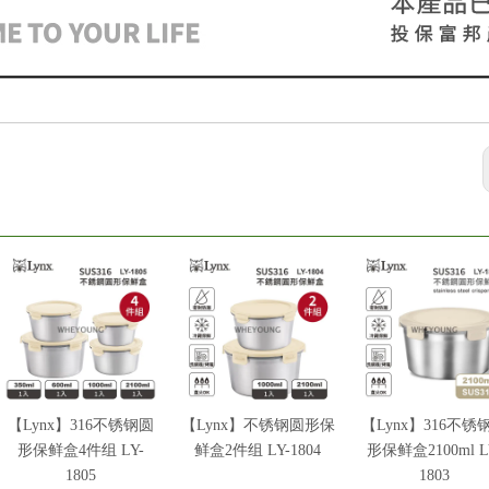
【Lynx】316不锈钢圆
【Lynx】不锈钢圆形保
【Lynx】316不锈
形保鲜盒4件组 LY-
鲜盒2件组 LY-1804
形保鲜盒2100ml L
1805
1803