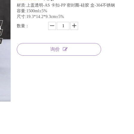
材质:上盖透明-AS 卡扣-PP 密封圈-硅胶 盒-304不锈钢
容量:1500ml±5%
尺寸:19.3*14.2*9.3cm±5%
数量：
询价