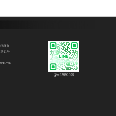
版权所有
路21号
ail.com
@w22992099