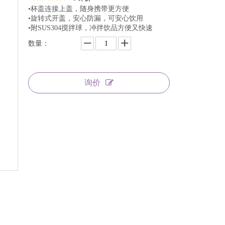
•杯盖连接上盖，随身携带更方便
•旋转式开盖，安心防漏，可安心饮用
•附SUS304搅拌球，冲拌饮品方便又快速
数量：
询价