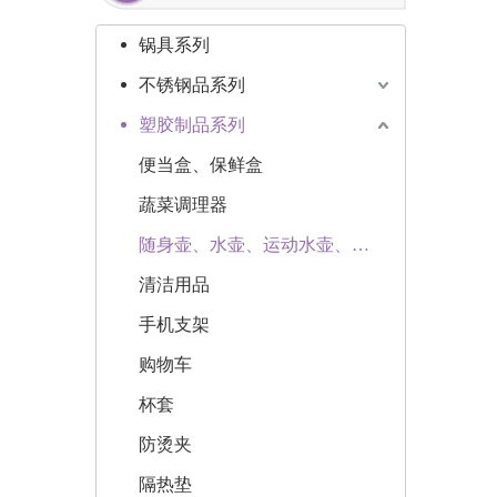
锅具系列
不锈钢品系列
塑胶制品系列
便当盒、保鲜盒
蔬菜调理器
随身壶、水壶、运动水壶、水瓶
清洁用品
手机支架
购物车
杯套
防烫夹
隔热垫