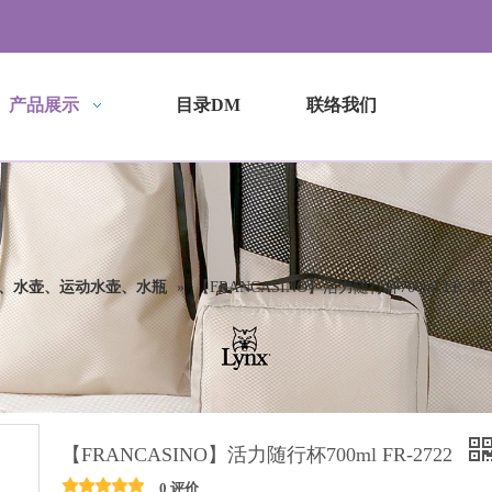
产品展示
目录DM
联络我们
、水壶、运动水壶、水瓶
»
【FRANCASINO】活力随行杯700ml FR-272
【FRANCASINO】活力随行杯700ml FR-2722
0 评价